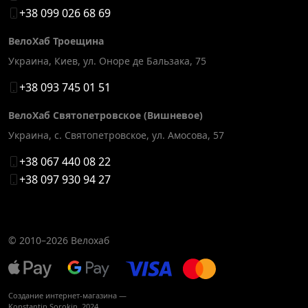
+38 099 026 68 69
ВелоХаб Троещина
Украина, Киев
,
ул. Оноре де Бальзака, 75
+38 093 745 01 51
ВелоХаб Святопетровское (Вишневое)
Украина, с. Святопетровское
,
ул. Амосова, 57
+38 067 440 08 22
+38 097 930 94 27
© 2010–2026
Велохаб
Создание интернет-магазина —
Konstantin Sorokin
, 2024