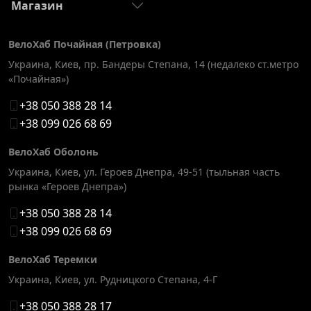
Магазин
ВелоХаб Почайная (Петровка)
Украина, Киев
,
пр. Бандеры Степана, 14 (недалеко ст.метро
«Почайная»)
+38 050 388 28 14
+38 099 026 68 69
ВелоХаб Оболонь
Украина, Киев
,
ул. Героев Днепра, 49-51 (тыльная часть
рынка «Героев Днепра»)
+38 050 388 28 14
+38 099 026 68 69
ВелоХаб Теремки
Украина, Киев
,
ул. Рудницкого Степана, 4-Г
+38 050 388 28 17