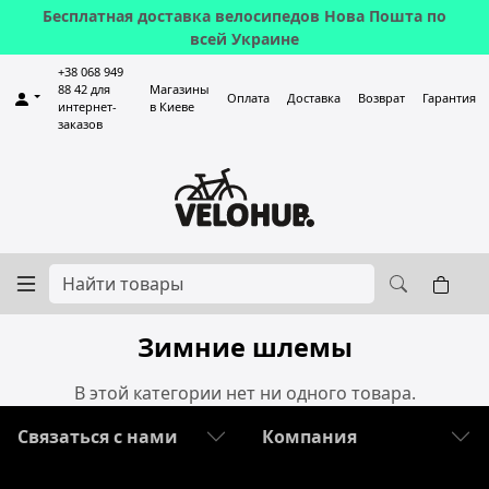
Бесплатная доставка велосипедов Нова Пошта по
всей Украине
+38 068 949
88 42 для
Магазины
Оплата
Доставка
Возврат
Гарантия
интернет-
в Киеве
заказов
Зимние шлемы
В этой категории нет ни одного товара.
Связаться с нами
Компания