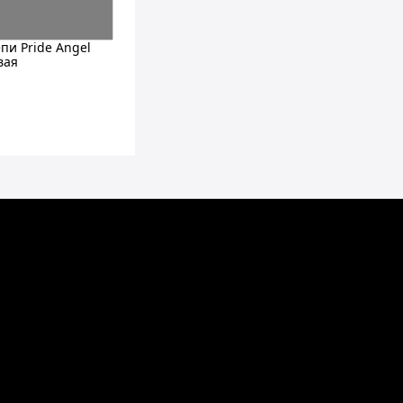
пи Pride Angel
вая