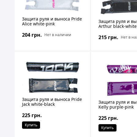
Защита руля и выноса Pride
Защита руля и вы
Alice white-pink
Arthur black-white
204 грн.
Нет в наличии
215 грн.
Нет в н
Защита руля и выноса Pride
Защита руля и вы
Jack white-black
Kelly purple-pink
225 грн.
225 грн.
Купить
Купить