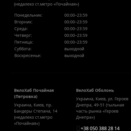
(недалеко ст.метро «Почайная»)
Понедельник:
00:00–23:59
Вторник:
00:00–23:59
Среда:
00:00–23:59
Четверг:
00:00–23:59
Пятница:
00:00–23:59
Суббота:
выходной
Воскресенье:
выходной
ВелоХаб Почайная
ВелоХаб Оболонь
(Петровка)
Украина, Киев
,
ул. Героев
Украина, Киев
,
пр.
Днепра, 49-51 (тыльная
Бандеры Степана, 14
часть рынка «Героев
(недалеко ст.метро
Днепра»)
«Почайная»)
+38 050 388 28 14