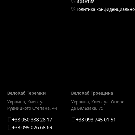
Гарантия
Политика конфиденциально
ВелоХаб Теремки
ВелоХаб Троещина
Украина, Киев
,
ул.
Украина, Киев
,
ул. Оноре
Рудницкого Степана, 4-Г
де Бальзака, 75
+38 050 388 28 17
+38 093 745 01 51
+38 099 026 68 69