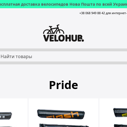
есплатная доставка велосипедов Нова Пошта по всей Украи
+38 068 949 88 42 для интернет
Pride