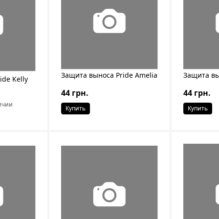
Защита выноса Pride Amelia
Защита вы
de Kelly
44 грн.
44 грн.
ичии
Купить
Купить