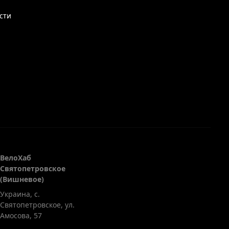
сти
ВелоХаб
Святопетровское
(Вишневое)
Украина, с.
Святопетровское
,
ул.
Амосова, 57