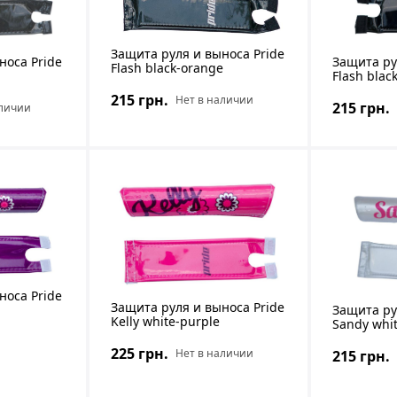
Защита руля и выноса Pride
носа Pride
Защита ру
Flash black-orange
Flash blac
215 грн.
Нет в наличии
215 грн.
аличии
носа Pride
Защита руля и выноса Pride
Защита ру
Kelly white-purple
Sandy whit
225 грн.
Нет в наличии
215 грн.