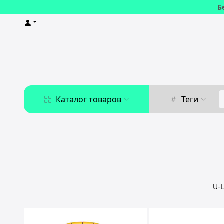
Б
Каталог товаров
Теги
U-