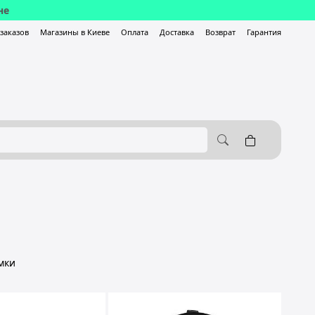
не
-заказов
Магазины в Киеве
Оплата
Доставка
Возврат
Гарантия
мки