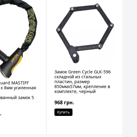
Замок Green Cycle GLK-596
складной из стальных
пластин, размер
uard MASTIFF
850ммх57мм, крепление в
 x 8мм усиленная
комплекте, черный
ванный замок 5
968 грн.
Купить
.