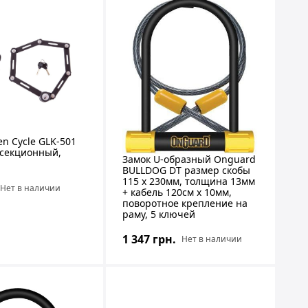
en Cycle GLK-501
 секционный,
Замок U-образный Onguard
BULLDOG DT размер скобы
115 x 230мм, толщина 13мм
Нет в наличии
+ кабель 120см х 10мм,
поворотное крепление на
раму, 5 ключей
1 347 грн.
Нет в наличии