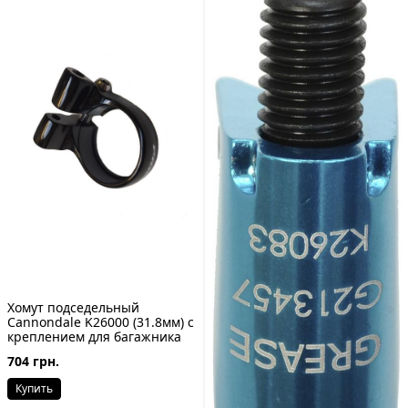
Хомут подседельный
Cannondale K26000 (31.8мм) c
креплением для багажника
704 грн.
Купить