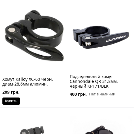
Подседельный хомут
Хомут Kalloy XC-60 черн.
Cannondale QR 31.8мм,
диам-28,6мм алюмин.
черный KP171/BLK
209 грн.
400 грн.
Нет в наличии
Купить