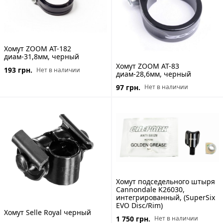
Хомут ZOOM AT-182
диам-31,8мм, черный
Хомут ZOOM AT-83
193 грн.
Нет в наличии
диам-28,6мм, черный
97 грн.
Нет в наличии
Хомут подседельного штыря
Cannondale K26030,
интегрированный, (SuperSix
EVO Disc/Rim)
Хомут Selle Royal черный
1 750 грн.
Нет в наличии