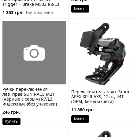
Trigger + Brake M503 R8/L3
Купить
1 353 грн.
Нет в наличии
Ручки переключения
Переключатель задн. Sram
лев+прав SUN RACE M21
APEX XPLR AXS, 12ск., 44T
(чёрные с серым) R7/L3,
(ОЕМ, без упаковки)
индексные (без упаковки)
11 880 грн.
246 грн.
Купить
Купить