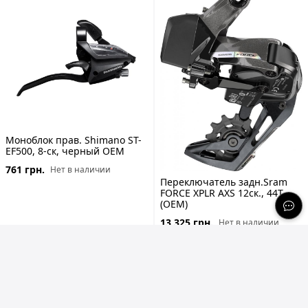
Моноблок прав. Shimano ST-
EF500, 8-ск, черный ОЕМ
761 грн.
Нет в наличии
Переключатель задн.Sram
FORCE XPLR AXS 12ск., 44T
(ОЕМ)
13 325 грн.
Нет в наличии