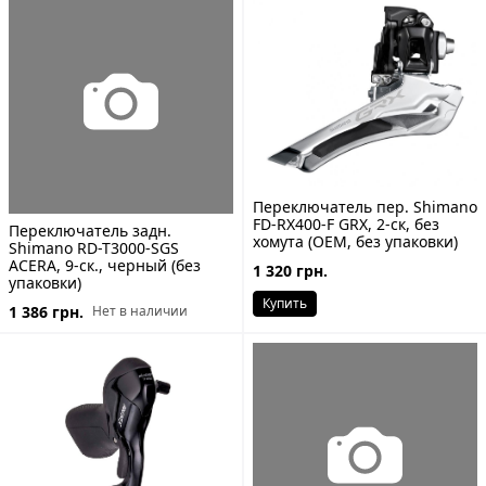
Переключатель пер. Shimano
FD-RX400-F GRX, 2-ск, без
Переключатель задн.
хомута (ОЕМ, без упаковки)
Shimano RD-T3000-SGS
ACERA, 9-ск., черный (без
1 320 грн.
упаковки)
Купить
1 386 грн.
Нет в наличии