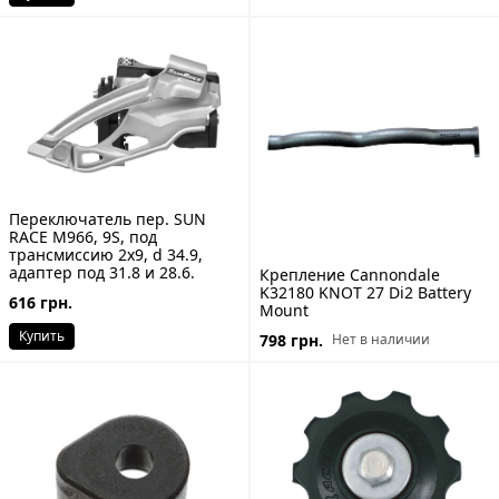
Переключатель пер. SUN
RACE M966, 9S, под
трансмиссию 2x9, d 34.9,
адаптер под 31.8 и 28.6.
Крепление Cannondale
K32180 KNOT 27 Di2 Battery
616 грн.
Mount
Купить
798 грн.
Нет в наличии