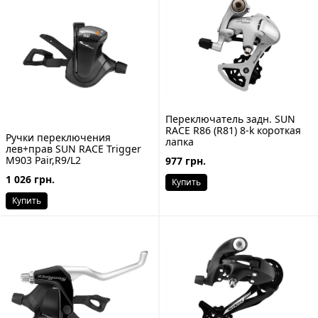
Переключатель задн. SUN
RACE R86 (R81) 8-k короткая
Ручки переключения
лапка
лев+прав SUN RACE Trigger
M903 Pair,R9/L2
977 грн.
1 026 грн.
Купить
Купить