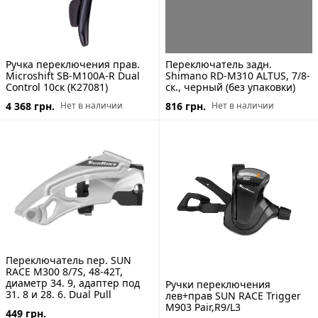
Ручка переключения прав.
Переключатель задн.
Microshift SB-M100A-R Dual
Shimano RD-M310 ALTUS, 7/8-
Control 10ск (K27081)
ск., черный (без упаковки)
4 368 грн.
816 грн.
Нет в наличии
Нет в наличии
Переключатель пер. SUN
RACE M300 8/7S, 48-42T,
диаметр 34. 9, адаптер под
Ручки переключения
31. 8 и 28. 6. Dual Pull
лев+прав SUN RACE Trigger
M903 Pair,R9/L3
449 грн.