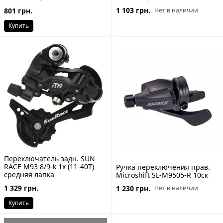
1 103 грн.
Нет в наличии
801 грн.
Купить
Переключатель задн. SUN
RACE M93 8/9-k 1x (11-40T)
Ручка переключения прав.
средняя лапка
Microshift SL-M9505-R 10ск
1 329 грн.
1 230 грн.
Нет в наличии
Купить