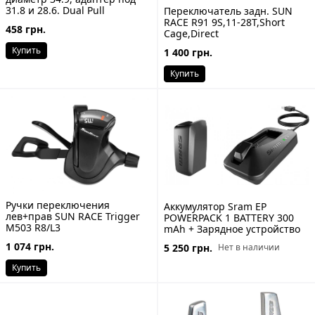
31.8 и 28.6. Dual Pull
Переключатель задн. SUN
RACE R91 9S,11-28T,Short
458 грн.
Cage,Direct
Купить
1 400 грн.
Купить
Ручки переключения
Аккумулятор Sram EP
лев+прав SUN RACE Trigger
POWERPACK 1 BATTERY 300
M503 R8/L3
mAh + Зарядное устройство
1 074 грн.
5 250 грн.
Нет в наличии
Купить