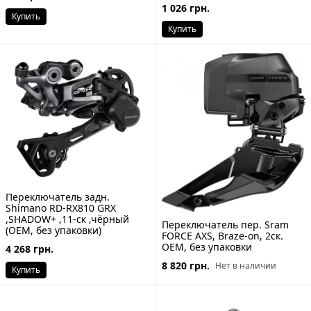
1 026 грн.
Купить
Купить
Переключатель задн.
Shimano RD-RX810 GRX
,SHADOW+ ,11-ск ,чёрный
Переключатель пер. Sram
(ОЕМ, без упаковки)
FORCE AXS, Braze-on, 2ск.
ОЕМ, без упаковки
4 268 грн.
8 820 грн.
Нет в наличии
Купить