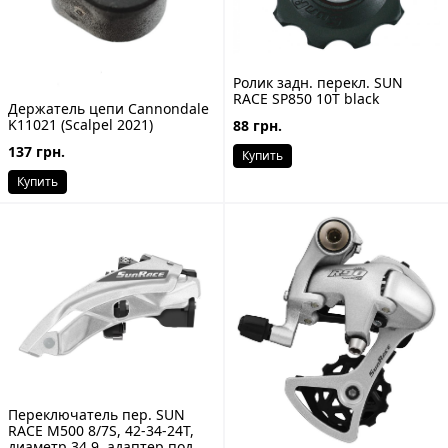
Ролик задн. перекл. SUN
RACE SP850 10T black
Держатель цепи Cannondale
K11021 (Scalpel 2021)
88 грн.
137 грн.
Купить
Купить
Переключатель пер. SUN
RACE M500 8/7S, 42-34-24T,
диаметр 34.9, адаптер под