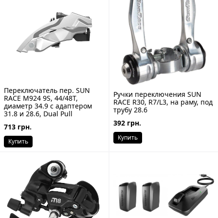
Переключатель пер. SUN
Ручки переключения SUN
RACE M924 9S, 44/48T,
RACE R30, R7/L3, на раму, под
диаметр 34.9 с адаптером
трубу 28.6
31.8 и 28.6, Dual Pull
392 грн.
713 грн.
Купить
Купить