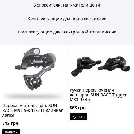
Успокоители, натяжители цепи
Комплектующие для переключателей
Комплектующие для электронной трансмиссии
Ручки переключения
лев+прав SUN RACE Trigger
M33 R8/L3
Переключатель задн. SUN
863 грн.
RACE M91 9-k 11-34T длинная
лапка
Купить
713 грн.
Купить