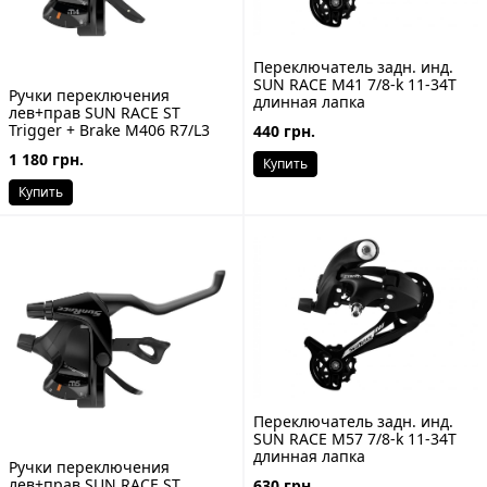
Переключатель задн. инд.
SUN RACE M41 7/8-k 11-34T
Ручки переключения
длинная лапка
лев+прав SUN RACE ST
Trigger + Brake M406 R7/L3
440 грн.
1 180 грн.
Купить
Купить
Переключатель задн. инд.
SUN RACE M57 7/8-k 11-34T
длинная лапка
Ручки переключения
лев+прав SUN RACE ST
630 грн.