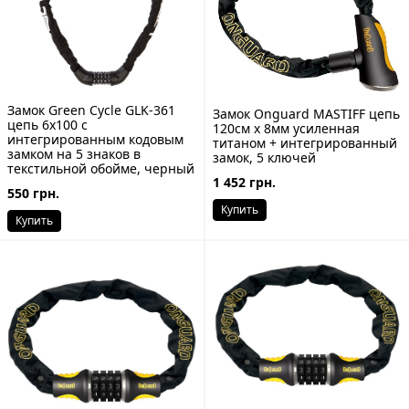
Замок Green Cycle GLK-361
Замок Onguard MASTIFF цепь
цепь 6x100 с
120cм x 8мм усиленная
интегрированным кодовым
титаном + интегрированный
замком на 5 знаков в
замок, 5 ключей
текстильной обойме, черный
1 452 грн.
550 грн.
Купить
Купить