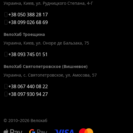
Украина, Киев
,
ул. Рудницкого Степана, 4-Г
+38 050 388 28 17
+38 099 026 68 69
ВелоХаб Троещина
Украина, Киев
,
ул. Оноре де Бальзака, 75
+38 093 745 01 51
ВелоХаб Святопетровское (Вишневое)
Украина, с. Святопетровское
,
ул. Амосова, 57
+38 067 440 08 22
+38 097 930 94 27
© 2010–2026
Велохаб