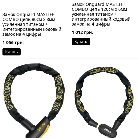
Замок Onguard MASTIFF
COMBO цепь 120cм x 6мм
усиленная титаном +
Замок Onguard MASTIFF
интегрированный кодовый
COMBO цепь 80cм x 8мм
замок на 4 цифры
усиленная титаном +
интегрированный кодовый
1 012 грн.
замок на 4 цифры
Купить
1 056 грн.
Купить