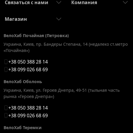
Связаться с нами
Компания
Магазин
ВелоХаб Почайная (Петровка)
Украина, Киев
,
пр. Бандеры Степана, 14 (недалеко ст.метро
«Почайная»)
+38 050 388 28 14
+38 099 026 68 69
ВелоХаб Оболонь
Украина, Киев
,
ул. Героев Днепра, 49-51 (тыльная часть
рынка «Героев Днепра»)
+38 050 388 28 14
+38 099 026 68 69
ВелоХаб Теремки