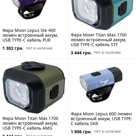
Фара Moon Lepus lite 400
Фара Moon Titan Max 1700
люмен встроенный аккум,
люмен встроенный аккум,
USB TYPE-C кабель PUR
USB TYPE-C кабель STF
1 302 грн.
Нет в наличии
3 444 грн.
Нет в наличии
Фара Moon Lepus 600 люмен
Фара Moon Titan Max 1700
встроенный аккум, USB TYPE-
люмен встроенный аккум,
C кабель SKB
USB TYPE-C кабель AMG
1 806 грн.
Нет в наличии
Нет в наличии