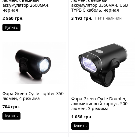
люмен, съемный
люмен, съемный
аккумулятор 2600мАч,
аккумулятор 3350мАч, USB
черная
TYPE-C кабель, черная
2 860 грн.
3 192 грн.
Нет в наличии
Купить
Фара Green Cycle Lighter 350
люмен, 4 режима
Фара Green Cycle Doubler,
алюминиевый корпус, 500
704 грн.
люмен, 3 режима
Купить
1 056 грн.
Купить