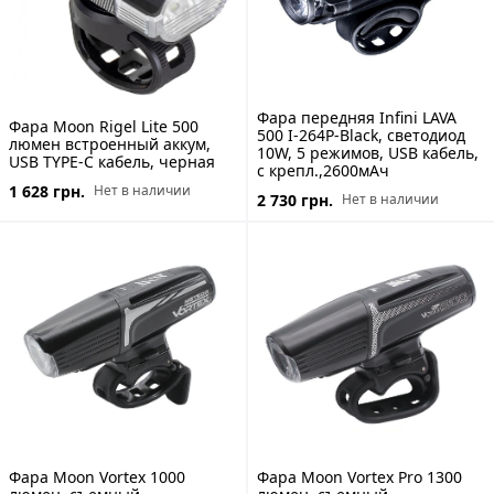
Фара передняя Infini LAVA
Фара Moon Rigel Lite 500
500 I-264P-Black, светодиод
люмен встроенный аккум,
10W, 5 режимов, USB кабель,
USB TYPE-C кабель, черная
с крепл.,2600мАч
1 628 грн.
Нет в наличии
2 730 грн.
Нет в наличии
Фара Moon Vortex 1000
Фара Moon Vortex Pro 1300