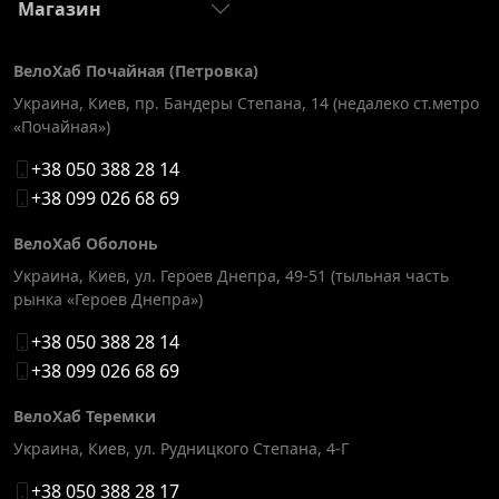
Магазин
ВелоХаб Почайная (Петровка)
Украина, Киев
,
пр. Бандеры Степана, 14 (недалеко ст.метро
«Почайная»)
+38 050 388 28 14
+38 099 026 68 69
ВелоХаб Оболонь
Украина, Киев
,
ул. Героев Днепра, 49-51 (тыльная часть
рынка «Героев Днепра»)
+38 050 388 28 14
+38 099 026 68 69
ВелоХаб Теремки
Украина, Киев
,
ул. Рудницкого Степана, 4-Г
+38 050 388 28 17