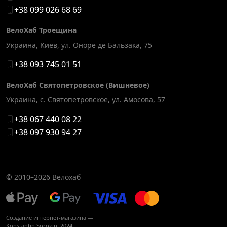
+38 099 026 68 69
ВелоХаб Троещина
Украина, Киев
,
ул. Оноре де Бальзака, 75
+38 093 745 01 51
ВелоХаб Святопетровское (Вишневое)
Украина, с. Святопетровское
,
ул. Амосова, 57
+38 067 440 08 22
+38 097 930 94 27
© 2010–2026
Велохаб
Создание интернет-магазина —
Konstantin Sorokin
, 2024