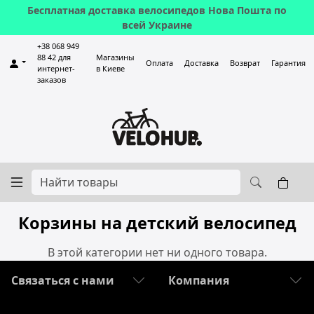
Бесплатная доставка велосипедов Нова Пошта по
всей Украине
+38 068 949
88 42 для
Магазины
Оплата
Доставка
Возврат
Гарантия
интернет-
в Киеве
заказов
Корзины на детский велосипед
В этой категории нет ни одного товара.
Связаться с нами
Компания